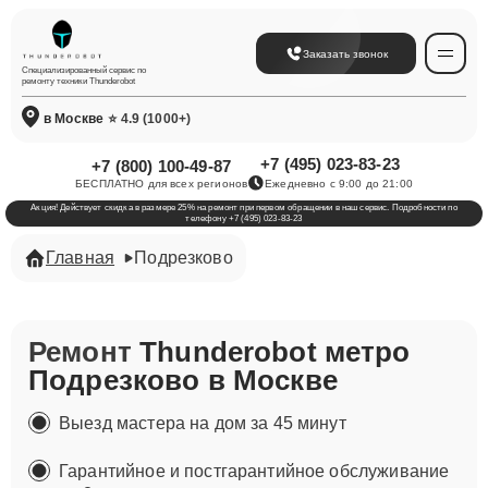
Заказать звонок
Специализированный сервис по
ремонту техники Thunderobot
в Москве
⭐ 4.9 (1000+)
+7 (495) 023-83-23
+7 (800) 100-49-87
БЕСПЛАТНО для всех регионов
Ежедневно с 9:00 до 21:00
Акция! Действует скидка в размере 25% на ремонт при первом обращении в наш сервис. Подробности по
телефону +7 (495) 023-83-23
Главная
Подрезково
Ремонт
Thunderobot метро
Подрезково в Москве
Выезд мастера на дом за 45 минут
Гарантийное и постгарантийное обслуживание