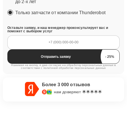
до 2-х лет
Только запчасти от компании Thunderobot
Оставьте заявку, и наш менеджер проконсультирует вас и
поможет с выбором услуг
Отправить заявку
Нажимая на кнопку, я даю согласие на обработку персональных данных в
соответствии с
политикой обработки персональных данных
Более 3 000 отзывов
нам доверяют 🌟🌟🌟🌟🌟