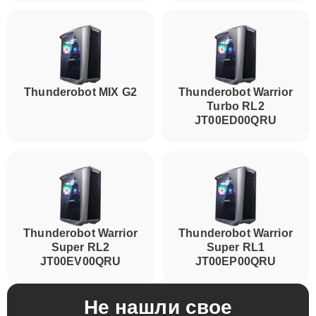
Thunderobot MIX G2
Thunderobot Warrior
Turbo RL2
JT00ED00QRU
Thunderobot Warrior
Thunderobot Warrior
Super RL2
Super RL1
JT00EV00QRU
JT00EP00QRU
Не нашли свое