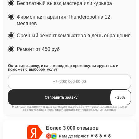
Бесплатный выезд мастера или курьера
Фирменная гарантия Thunderobot на 12
месяцев
Срочный ремонт компьютера в день обращения
Ремонт
от 450 руб
Оставьте заявку, и наш менеджер проконсультирует вас и
поможет с выбором услуг
Отправить заявку
Нажимая на кнопку, я даю согласие на обработку персональных данных в
соответствии с
политикой обработки персональных данных
Более 3 000 отзывов
нам доверяют 🌟🌟🌟🌟🌟