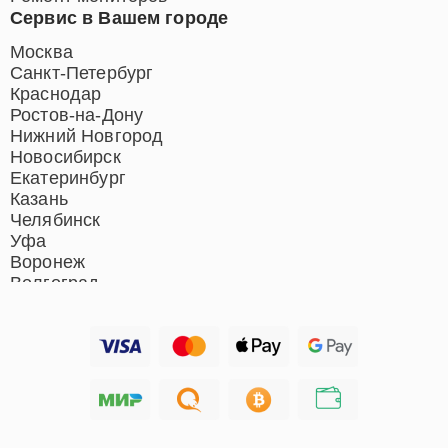
Сервис в Вашем городе
Москва
Санкт-Петербург
Краснодар
Ростов-на-Дону
Нижний Новгород
Новосибирск
Екатеринбург
Казань
Челябинск
Уфа
Воронеж
Волгоград
Барнаул
Ижевск
Тольятти
Ярославль
Саратов
Хабаровск
Томск