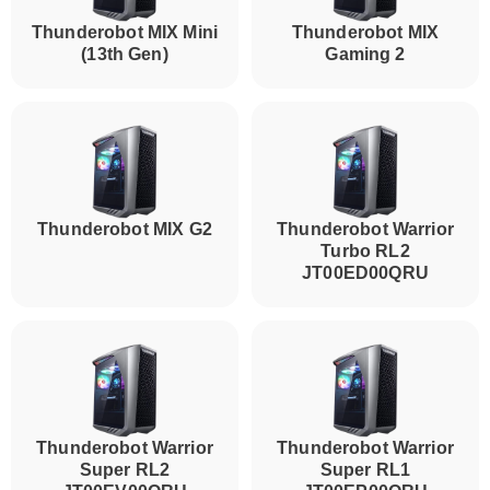
Thunderobot MIX Mini
Thunderobot MIX
(13th Gen)
Gaming 2
Thunderobot MIX G2
Thunderobot Warrior
Turbo RL2
JT00ED00QRU
Thunderobot Warrior
Thunderobot Warrior
Super RL2
Super RL1