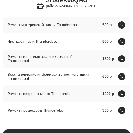
JT00EK00QRU
Прайс обновлен
: 09.08.2026 г.
Ремонт материнской платы Thunderobot
500
Чистка от пыли Thunderobot
900
Ремонт видеоадаптера (видеокарты)
1800
Thunderobot
Восстановление информации с жёсткого диска
600
Thunderobot
Ремонт северного моста Thunderobot
1800
Ремонт процессора Thunderobot
300