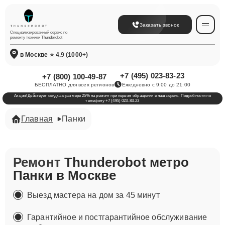
Заказать звонок
Специализированный сервис по
ремонту техники Thunderobot
в Москве
⭐ 4.9 (1000+)
+7 (495) 023-83-23
+7 (800) 100-49-87
БЕСПЛАТНО для всех регионов
Ежедневно с 9:00 до 21:00
Акция! Действует скидка в размере 25% на ремонт при первом обращении в наш сервис. Подробности по
телефону +7 (495) 023-83-23
Главная
Панки
Ремонт
Thunderobot метро
Панки в Москве
Выезд мастера на дом за 45 минут
Гарантийное и постгарантийное обслуживание