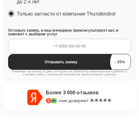
до 2-х лет
Только запчасти от компании Thunderobot
Оставьте заявку, и наш менеджер проконсультирует вас и
поможет с выбором услуг
Отправить заявку
Нажимая на кнопку, я даю согласие на обработку персональных данных в
соответствии с
политикой обработки персональных данных
Более 3 000 отзывов
нам доверяют 🌟🌟🌟🌟🌟