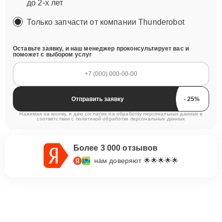
до 2-х лет
Только запчасти от компании Thunderobot
Оставьте заявку, и наш менеджер проконсультирует вас и
поможет с выбором услуг
Отправить заявку
Нажимая на кнопку, я даю согласие на обработку персональных данных в
соответствии с
политикой обработки персональных данных
Более 3 000 отзывов
нам доверяют 🌟🌟🌟🌟🌟