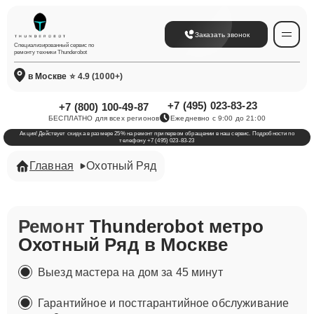
Заказать звонок
Специализированный сервис по
ремонту техники Thunderobot
в Москве
⭐ 4.9 (1000+)
+7 (495) 023-83-23
+7 (800) 100-49-87
БЕСПЛАТНО для всех регионов
Ежедневно с 9:00 до 21:00
Акция! Действует скидка в размере 25% на ремонт при первом обращении в наш сервис. Подробности по
телефону +7 (495) 023-83-23
Главная
Охотный Ряд
Ремонт
Thunderobot метро
Охотный Ряд в Москве
Выезд мастера на дом за 45 минут
Гарантийное и постгарантийное обслуживание