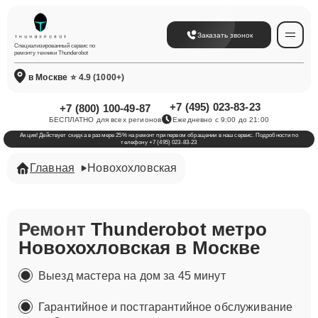
Заказать звонок
Специализированный сервис по
ремонту техники Thunderobot
в Москве
⭐ 4.9 (1000+)
+7 (495) 023-83-23
+7 (800) 100-49-87
БЕСПЛАТНО для всех регионов
Ежедневно с 9:00 до 21:00
Акция! Действует скидка в размере 25% на ремонт при первом обращении в наш сервис. Подробности по
телефону +7 (495) 023-83-23
Главная
Новохохловская
Ремонт
Thunderobot метро
Новохохловская в Москве
Выезд мастера на дом за 45 минут
Гарантийное и постгарантийное обслуживание