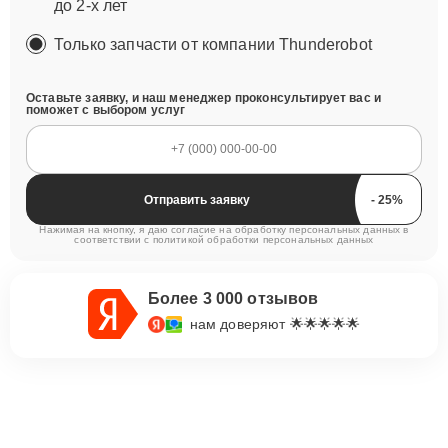
до 2-х лет
Только запчасти от компании Thunderobot
Оставьте заявку, и наш менеджер проконсультирует вас и
поможет с выбором услуг
Отправить заявку
Нажимая на кнопку, я даю согласие на обработку персональных данных в
соответствии с
политикой обработки персональных данных
Более 3 000 отзывов
нам доверяют 🌟🌟🌟🌟🌟