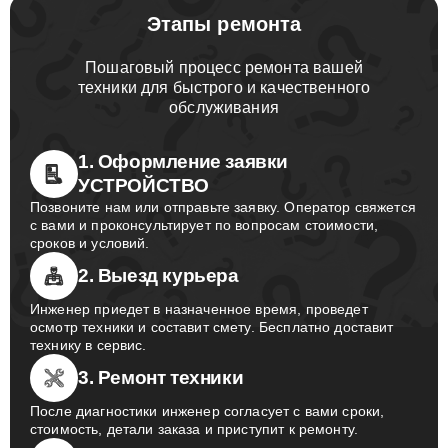
Этапы ремонта
Пошаговый процесс ремонта вашей
техники для быстрого и качественного
обслуживания
1. Оформление заявки
УСТРОЙСТВО
Позвоните нам или отправьте заявку. Оператор свяжется
с вами и проконсультирует по вопросам стоимости,
сроков и условий.
2. Выезд курьера
Инженер приедет в назначенное время, проведет
осмотр техники и составит смету. Бесплатно доставит
технику в сервис.
3. Ремонт техники
После диагностики инженер согласует с вами сроки,
стоимость, детали заказа и приступит к ремонту.