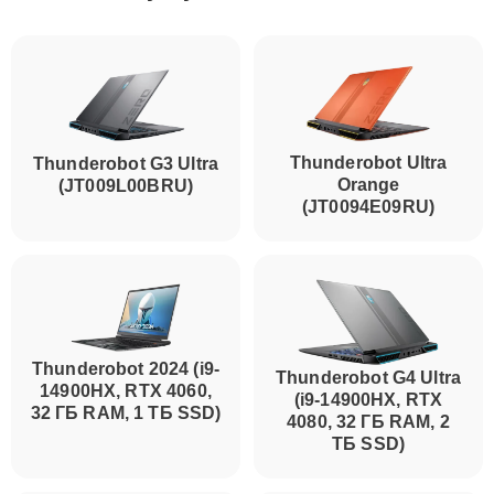
Thunderobot Ultra
Thunderobot G3 Ultra
Orange
(JT009L00BRU)
(JT0094E09RU)
Thunderobot 2024 (i9-
Thunderobot G4 Ultra
14900HX, RTX 4060,
(i9-14900HX, RTX
32 ГБ RAM, 1 ТБ SSD)
4080, 32 ГБ RAM, 2
ТБ SSD)