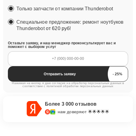
Только запчасти от компании Thunderobot
Специальное предложение: ремонт ноутбуков
Thunderobot
от 620 руб
!
Оставьте заявку, и наш менеджер проконсультирует вас и
поможет с выбором услуг
Отправить заявку
Нажимая на кнопку, я даю согласие на обработку персональных данных в
соответствии с
политикой обработки персональных данных
Более 3 000 отзывов
нам доверяют 🌟🌟🌟🌟🌟