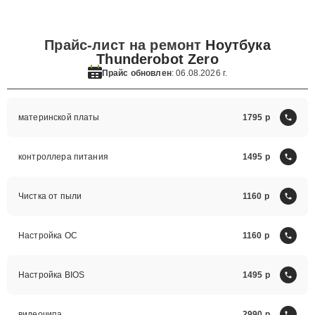
Прайс-лист на ремонт
Ноутбука
Thunderobot Zero
Прайс обновлен
: 06.08.2026 г.
материнской платы
1795
контроллера питания
1495
Чистка от пыли
1160
Настройка ОС
1160
Настройка BIOS
1495
видеочипа
2990