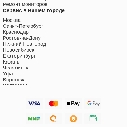
Ремонт мониторов
Сервис в Вашем городе
Москва
Санкт-Петербург
Краснодар
Ростов-на-Дону
Нижний Новгород
Новосибирск
Екатеринбург
Казань
Челябинск
Уфа
Воронеж
Волгоград
Барнаул
Ижевск
Тольятти
Ярославль
Саратов
Хабаровск