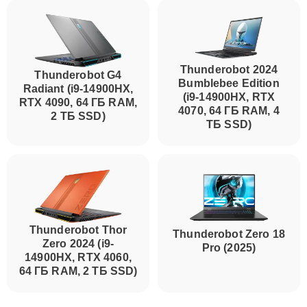
Thunderobot 2024
Thunderobot G4
Bumblebee Edition
Radiant (i9-14900HX,
(i9-14900HX, RTX
RTX 4090, 64 ГБ RAM,
4070, 64 ГБ RAM, 4
2 ТБ SSD)
ТБ SSD)
Thunderobot Thor
Thunderobot Zero 18
Zero 2024 (i9-
Pro (2025)
14900HX, RTX 4060,
64 ГБ RAM, 2 ТБ SSD)