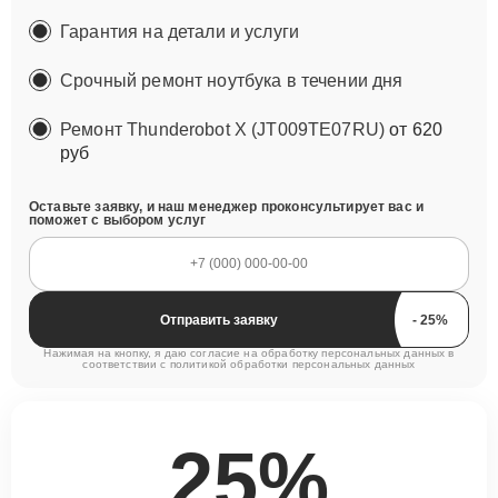
Гарантия на детали и услуги
Срочный ремонт ноутбука в течении дня
Ремонт Thunderobot X (JT009TE07RU)
от 620
руб
Оставьте заявку, и наш менеджер проконсультирует вас и
поможет с выбором услуг
Отправить заявку
Нажимая на кнопку, я даю согласие на обработку персональных данных в
соответствии с
политикой обработки персональных данных
25%