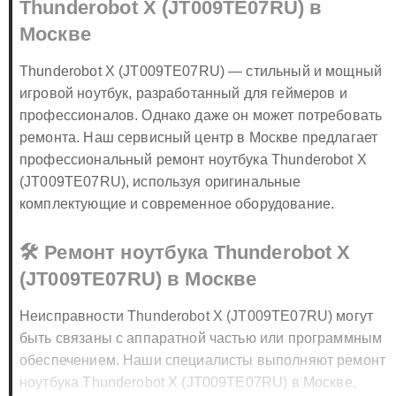
Thunderobot X (JT009TE07RU) в
Москве
Thunderobot X (JT009TE07RU) — стильный и мощный
игровой ноутбук, разработанный для геймеров и
профессионалов. Однако даже он может потребовать
ремонта. Наш сервисный центр в Москве предлагает
профессиональный ремонт ноутбука Thunderobot X
(JT009TE07RU), используя оригинальные
комплектующие и современное оборудование.
🛠️ Ремонт ноутбука Thunderobot X
(JT009TE07RU) в Москве
Неисправности Thunderobot X (JT009TE07RU) могут
быть связаны с аппаратной частью или программным
обеспечением. Наши специалисты выполняют ремонт
ноутбука Thunderobot X (JT009TE07RU) в Москве,