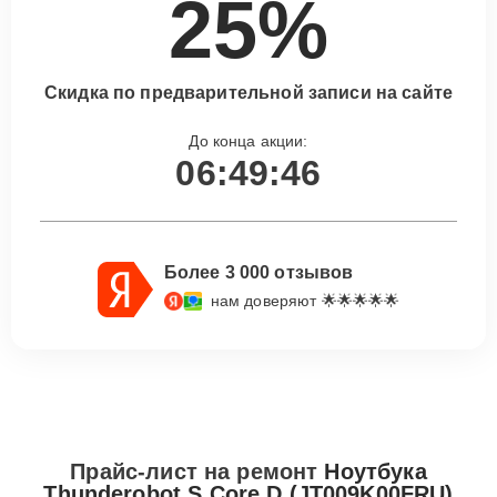
25%
Скидка по предварительной записи на сайте
До конца акции:
06:49:45
Более 3 000 отзывов
нам доверяют 🌟🌟🌟🌟🌟
Прайс-лист на ремонт
Ноутбука
Thunderobot S Core D (JT009K00FRU)