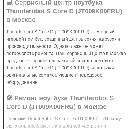
💻 Сервисный центр ноутбука
Thunderobot S Core D (JT009K00FRU)
в Москве
Thunderobot S Core D (JT009K00FRU) — мощный
игровой ноутбук, созданный для высоких нагрузок и
производительности. Однако даже он может
потребовать ремонта. Наш сервисный центр в Москве
предлагает профессиональный ремонт ноутбука
Thunderobot S Core D (JT009K00FRU), используя
оригинальные комплектующие и передовое
оборудование.
🛠️ Ремонт ноутбука Thunderobot S
Core D (JT009K00FRU) в Москве
Поломки Thunderobot S Core D (JT009K00FRU) могут