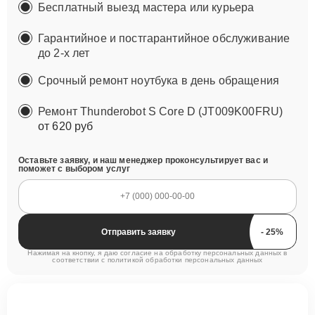
Бесплатный выезд мастера или курьера
Гарантийное и постгарантийное обслуживание
до 2-х лет
Срочный ремонт ноутбука в день обращения
Ремонт Thunderobot S Core D (JT009K00FRU)
от 620 руб
Оставьте заявку, и наш менеджер проконсультирует вас и
поможет с выбором услуг
Отправить заявку
Нажимая на кнопку, я даю согласие на обработку персональных данных в
соответствии с
политикой обработки персональных данных