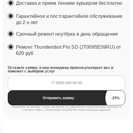
Доставка и прием техники курьером бесплатно
Гарантийное и постгарантийное обслуживание
до 2-х лет
Срочный ремонт ноутбука в день обращения
Ремонт Thunderobot Pro SD (JT0095E09RU)
от
620 руб
Оставьте заявку, и наш менеджер проконсультирует вас и
поможет с выбором услуг
Отправить заявку
Нажимая на кнопку, я даю согласие на обработку персональных данных в
соответствии с
политикой обработки персональных данных