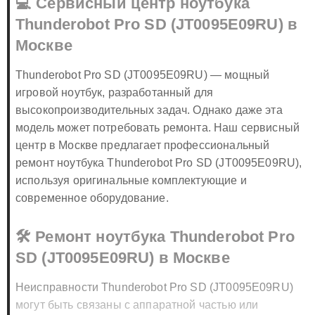
💻 Сервисный центр ноутбука
Thunderobot Pro SD (JT0095E09RU) в
Москве
Thunderobot Pro SD (JT0095E09RU) — мощный
игровой ноутбук, разработанный для
высокопроизводительных задач. Однако даже эта
модель может потребовать ремонта. Наш сервисный
центр в Москве предлагает профессиональный
ремонт ноутбука Thunderobot Pro SD (JT0095E09RU),
используя оригинальные комплектующие и
современное оборудование.
🛠️ Ремонт ноутбука Thunderobot Pro
SD (JT0095E09RU) в Москве
Неисправности Thunderobot Pro SD (JT0095E09RU)