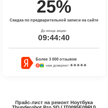
25%
Скидка по предварительной записи на сайте
До конца акции:
09:44:39
Более 3 000 отзывов
нам доверяют 🌟🌟🌟🌟🌟
Прайс-лист на ремонт
Ноутбука
Thunderobot Pro SD (JT0095E09RU)