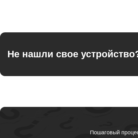
Ремонт оперативной памяти
Ремонт процессора
Не нашли свое устройство
Ремонт системы охлаждения
Ремонт термопасты
Ремонт шлейфа матрицы
Пошаговый процес