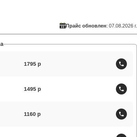
Прайс обновлен
: 07.08.2026 г.
а
1795
1495
1160