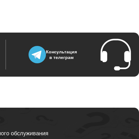
995
1500
Консультация
в телеграм
1200
845
1290
ного обслуживания