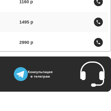
1160
1495
2990
1430
Консультация
в телеграм
1950
3700