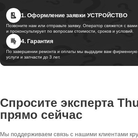
Ремонт экрана
1. Оформление заявки УСТРОЙСТВО
Позвоните нам или отправьте заявку. Оператор свяжется с вами
Ремонт северного моста
и проконсультирует по вопросам стоимости, сроков и условий.
4. Гарантия
По завершении ремонта и оплаты мы выдадим вам фирменную г
Ремонт SSD
услуги и запчасти до 3 лет.
Ремонт аккумулятора
Спросите эксперта Th
Ремонт клавиатуры
прямо сейчас
Ремонт корпуса
Мы поддерживаем связь с нашими клиентами круг