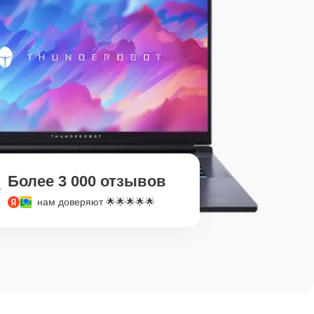
Более 3 000 отзывов
нам доверяют 🌟🌟🌟🌟🌟