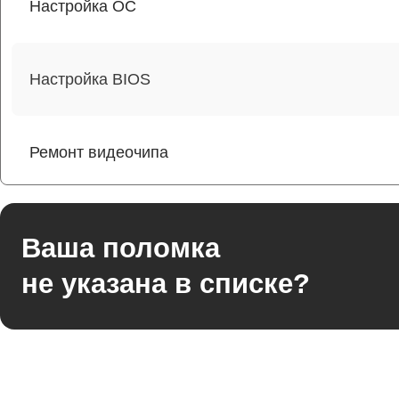
Настройка ОС
Настройка BIOS
Ремонт видеочипа
Ремонт разъема питания
Ваша поломка
не указана в списке?
Ремонт видеокарты
Ремонт цепей питания