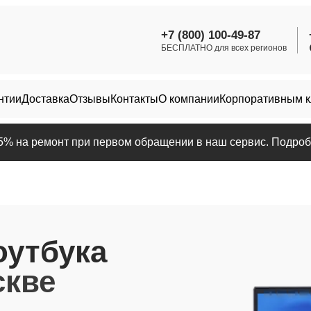
+7 (800) 100-49-87
БЕСПЛАТНО для всех регионов
нтии
Доставка
Отзывы
Контакты
О компании
Корпоративным 
25% на ремонт при первом обращении в наш сервис. Подробн
оутбука
скве