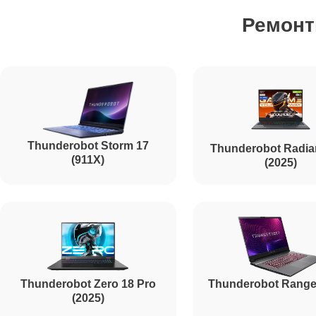
Ремонт
Ремонт жесткого диска
Установка драйверов
Thunderobot Storm 17
Thunderobot Radia
Ремонт вебкамеры
(911X)
(2025)
Ремонт петель крышки
Настройка Wi-Fi
Thunderobot Zero 18 Pro
Thunderobot Range
(2025)