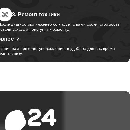
1460
3. Ремонт техники
После диагностики инженер согласует с вами сроки, стоимость,
2750
детали заказа и приступит к ремонту.
овности
вания вам приходит уведомление, в удобное для вас время
1195
ую технику.
620
990
1045