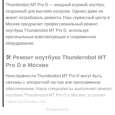
Thunderobot MT Pro D — мощный игровой ноутбук,
созданный для высоких нагрузок. Однако даже он
может потребовать ремонта. Наш сервисный центр в
Москве предлагает профессиональный ремонт
ноутбука Thunderobot MT Pro D, используя
оригинальные комплектующие и современное
оборудование.
🛠️ Ремонт ноутбука Thunderobot MT
Pro D в Москве
Неисправности Thunderobot MT Pro D могут быть
связаны с аппаратной частью или программным
обеспечением. Наши специалисты выполняют ремонт
ноутбука Thunderobot MT Pro D в Москве, устраняя
такие проблемы, как:
Развернуть