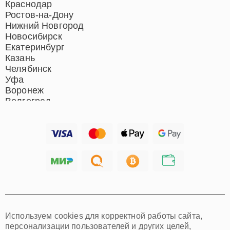
Краснодар
Ростов-на-Дону
Нижний Новгород
Новосибирск
Екатеринбург
Казань
Челябинск
Уфа
Воронеж
Волгоград
Барнаул
Ижевск
Тольятти
Ярославль
Саратов
Хабаровск
Томск
Тюмень
Иркутск
Самара
Используем cookies для корректной работы сайта,
Омск
персонализации пользователей и других целей,