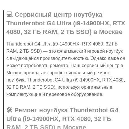
💻 Сервисный центр ноутбука
Thunderobot G4 Ultra (i9-14900HX, RTX
4080, 32 ГБ RAM, 2 ТБ SSD) в Москве
Thunderobot G4 Ultra (i9-14900HX, RTX 4080, 32 ГБ
RAM, 2 ТБ SSD) — это флагманский игровой ноутбук
с выдающейся производительностью. Однако даже он
может потребовать ремонта. Наш сервисный центр в
Москве предлагает профессиональный ремонт
ноутбука Thunderobot G4 Ultra (i9-14900HX, RTX 4080,
32 ГБ RAM, 2 ТБ SSD), используя оригинальные
комплектующие и передовое оборудование.
🛠️ Ремонт ноутбука Thunderobot G4
Ultra (i9-14900HX, RTX 4080, 32 ГБ
RAM, 2 ТБ SSD) в Москве