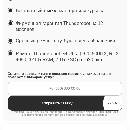
Бесплатный выезд мастера или курьера
Фирменная гарантия Thunderobot на 12
месяцев
Срочный ремонт ноутбука в день обращения
Ремонт Thunderobot G4 Ultra (i9-14900HX, RTX
4080, 32 ГБ RAM, 2 ТБ SSD)
от 620 руб
Оставьте заявку, и наш менеджер проконсультирует вас и
поможет с выбором услуг
Отправить заявку
Нажимая на кнопку, я даю согласие на обработку персональных данных в
соответствии с
политикой обработки персональных данных