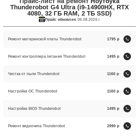
Прайс-лист на ремонт
Ноутбука
Thunderobot G4 Ultra (i9-14900HX, RTX
4080, 32 ГБ RAM, 2 ТБ SSD)
Прайс обновлен
: 06.08.2026 г.
Ремонт материнской платы Thunderobot
1795
Ремонт контроллера питания Thunderobot
1495
Чистка от пыли Thunderobot
1160
Настройка ОС Thunderobot
1160
Настройка BIOS Thunderobot
1495
Ремонт видеочипа Thunderobot
2990