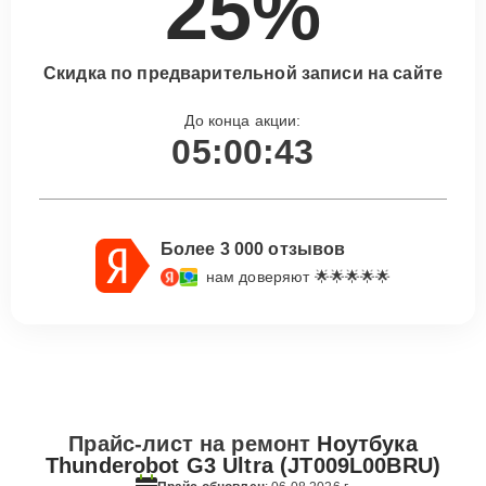
25%
Скидка по предварительной записи на сайте
До конца акции:
05:00:42
Более 3 000 отзывов
нам доверяют 🌟🌟🌟🌟🌟
Прайс-лист на ремонт
Ноутбука
Thunderobot G3 Ultra (JT009L00BRU)