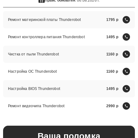
Прайс обновлен
: 06.08.2026 г.
Ремонт материнской платы Thunderobot
1795
Ремонт контроллера питания Thunderobot
1495
Чистка от пыли Thunderobot
1160
Настройка ОС Thunderobot
1160
Настройка BIOS Thunderobot
1495
Ремонт видеочипа Thunderobot
2990
Ваша поломка