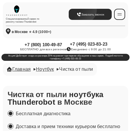
Заказать звонок
Специализированный сервис по
ремонту техники Thunderobot
в Москве
⭐ 4.9 (1000+)
+7 (495) 023-83-23
+7 (800) 100-49-87
БЕСПЛАТНО для всех регионов
Ежедневно с 9:00 до 21:00
Акция! Действует скидка в размере 25% на ремонт при первом обращении в наш сервис. Подробности по
телефону +7 (495) 023-83-23
Главная
Ноутбук
Чистка от пыли
Чистка от пыли
ноутбука
Thunderobot
в Москве
Бесплатная диагностика
Доставка и прием техники курьером бесплатно