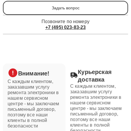
Задать вопрос
Позвоните по номеру
+7 (495) 023-83-23
Курьерская
Внимание!
доставка
С каждым клиентом,
С каждым клиентом,
заказавшим услугу
заказавшим услугу
ремонта электроники в
ремонта электроники в
нашем сервисном
нашем сервисном
центре - мы заключаем
центре - мы заключаем
письменный договор,
письменный договор,
поэтому все наши
поэтому все наши
клиенты в полной
клиенты в полной
безопасности
безопасности