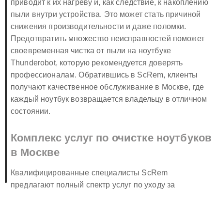
приводит к их нагреву и, как следствие, к накоплению
пыли внутри устройства. Это может стать причиной
снижения производительности и даже поломки.
Предотвратить множество неисправностей поможет
своевременная чистка от пыли на ноутбуке
Thunderobot, которую рекомендуется доверять
профессионалам. Обратившись в ScRem, клиенты
получают качественное обслуживание в Москве, где
каждый ноутбук возвращается владельцу в отличном
состоянии.
Комплекс услуг по очистке ноутбуков
в Москве
Квалифицированные специалисты ScRem
предлагают полный спектр услуг по уходу за
ноутбуками Тандеробот. Очистка подразумевает не
только удаление пыли, но и проверку состояния