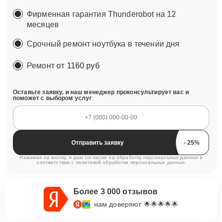
Фирменная гарантия Thunderobot на 12
месяцев
Срочный ремонт ноутбука в течении дня
Ремонт
от 1160 руб
Оставьте заявку, и наш менеджер проконсультирует вас и
поможет с выбором услуг
Отправить заявку
Нажимая на кнопку, я даю согласие на обработку персональных данных в
соответствии с
политикой обработки персональных данных
Более 3 000 отзывов
нам доверяют 🌟🌟🌟🌟🌟