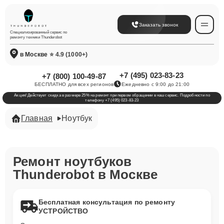
Заказать звонок
Специализированный сервис по
ремонту техники Thunderobot
в Москве
⭐ 4.9 (1000+)
+7 (495) 023-83-23
+7 (800) 100-49-87
БЕСПЛАТНО для всех регионов
Ежедневно с 9:00 до 21:00
Акция! Действует скидка в размере 25% на ремонт при первом обращении в наш сервис. Подробности по
телефону +7 (495) 023-83-23
Главная
Ноутбук
Ремонт ноутбуков
Thunderobot в Москве
Бесплатная консультация по ремонту
УСТРОЙСТВО