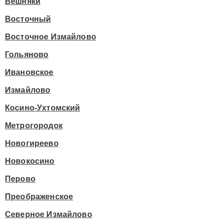
Вешняки
Восточный
Восточное Измайлово
Гольяново
Ивановское
Измайлово
Косино-Ухтомский
Метрогородок
Новогиреево
Новокосино
Перово
Преображенское