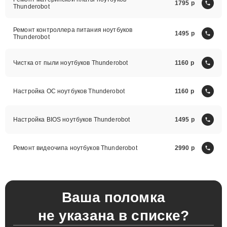
Ремонт материнской платы ноутбуков
1795
Thunderobot
Ремонт контроллера питания ноутбуков
1495
Thunderobot
Чистка от пыли ноутбуков Thunderobot
1160
Настройка ОС ноутбуков Thunderobot
1160
Настройка BIOS ноутбуков Thunderobot
1495
Ремонт видеочипа ноутбуков Thunderobot
2990
Ваша поломка
не указана в списке?