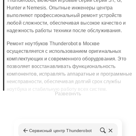
Thunderobot, включая игровые серии серии ST, G,
Hunter и Nemesis. Опытные инженеры центра
выполняют профессиональный ремонт устройств
любой сложности, обеспечивая высокое качество и
надежность работы техники после обслуживания.
Ремонт ноутбуков Thunderobot в Москве
осуществляется с использованием оригинальных
комплектующих и современного оборудования. Это
позволяет восстанавливать функциональность
компонентов, исправлять аппаратные и программные
неисправности, обеспечивая долгий срок службы
ноутбука и стабильную работу всех систем.
Развернуть
🔧 Ремонт ноутбуков Thunderobot в
Москве
Наши основные услуги включают: