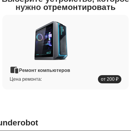
нужно
отремонтировать
Ремонт компьютеров
Цена ремонта:
от 200 ₽
underobot