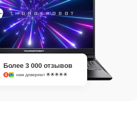
Более 3 000 отзывов
нам доверяют 🌟🌟🌟🌟🌟