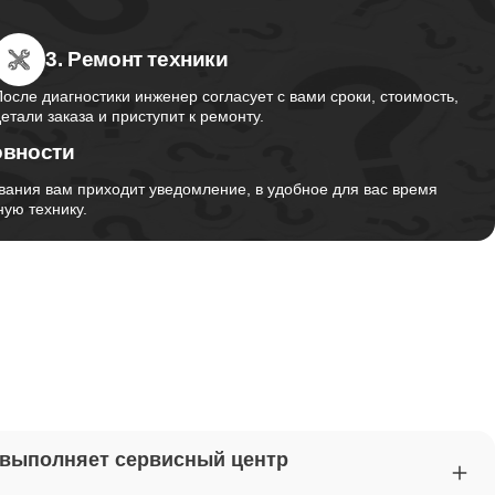
3. Ремонт техники
от 2750
После диагностики инженер согласует с вами сроки, стоимость,
детали заказа и приступит к ремонту.
овности
от 1495
вания вам приходит уведомление, в удобное для вас время
ую технику.
от 2700
от 1260
от 1045
 выполняет сервисный центр