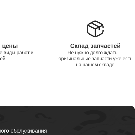
от 1200
от 1500
е цены
Склад запчастей
е виды работ и
Не нужно долго ждать —
от 995
тей
оригинальные запчасти уже есть
на нашем складе
от 2600
от 1595
ного обслуживания
от 1130