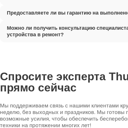
Предоставляете ли вы гарантию на выполнен
Ремонт 
Можно ли получить консультацию специалиста
Установ
устройства в ремонт?
Thunder
Ремонт 
Thunder
Спросите эксперта Th
прямо сейчас
Ремонт 
Thunder
Мы поддерживаем связь с нашими клиентами круг
неделю, без выходных и праздников. Мы готовы 
Ремонт 
возможные усилия, чтобы обеспечить беспереб
техники на протяжении многих лет!