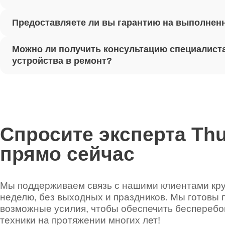
Предоставляете ли вы гарантию на выполнен
Ремонт 
Можно ли получить консультацию специалиста
Установ
устройства в ремонт?
Thunder
Ремонт 
Thunder
Спросите эксперта Th
прямо сейчас
Ремонт 
Thunder
Мы поддерживаем связь с нашими клиентами круг
неделю, без выходных и праздников. Мы готовы 
Ремонт 
возможные усилия, чтобы обеспечить беспереб
техники на протяжении многих лет!