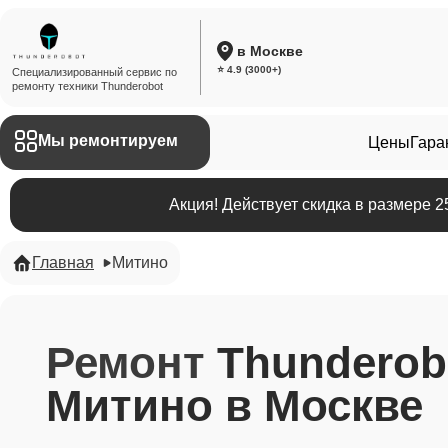
в Москве
⭐ 4.9 (3000+)
Специализированный сервис по
ремонту техники Thunderobot
Мы ремонтируем
Цены
Гара
Акция! Действует скидка в размере 
Главная
Митино
Ремонт
Thunderob
Митино в Москве