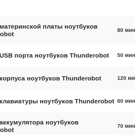
материнской платы ноутбуков
80
obot
USB порта ноутбуков Thunderobot
50
корпуса ноутбуков Thunderobot
120
клавиатуры ноутбуков Thunderobot
60
аккумулятора ноутбуков
70
obot