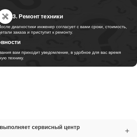
3. Ремонт техники
от 2750
После диагностики инженер согласует с вами сроки, стоимость,
детали заказа и приступит к ремонту.
овности
от 1495
вания вам приходит уведомление, в удобное для вас время
ую технику.
от 2700
от 1260
от 1045
 выполняет сервисный центр