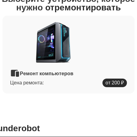
нужно
отремонтировать
Ремонт компьютеров
Цена ремонта:
от 200 ₽
underobot