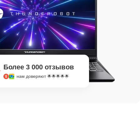
Более 3 000 отзывов
нам доверяют 🌟🌟🌟🌟🌟