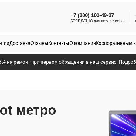
+7 (800) 100-49-87
БЕСПЛАТНО для всех регионов
нтии
Доставка
Отзывы
Контакты
О компании
Корпоративным 
25% на ремонт при первом обращении в наш сервис. Подробн
ot метро