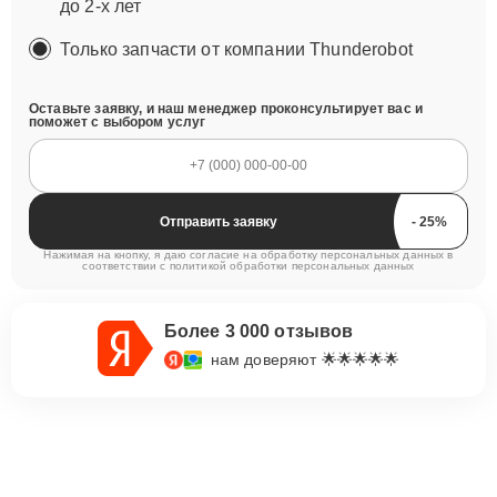
до 2-х лет
Только запчасти от компании Thunderobot
Оставьте заявку, и наш менеджер проконсультирует вас и
поможет с выбором услуг
Отправить заявку
Нажимая на кнопку, я даю согласие на обработку персональных данных в
соответствии с
политикой обработки персональных данных
Более 3 000 отзывов
нам доверяют 🌟🌟🌟🌟🌟