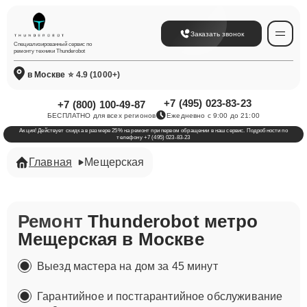
Заказать звонок
Специализированный сервис по
ремонту техники Thunderobot
в Москве
⭐ 4.9 (1000+)
+7 (495) 023-83-23
+7 (800) 100-49-87
БЕСПЛАТНО для всех регионов
Ежедневно с 9:00 до 21:00
Акция! Действует скидка в размере 25% на ремонт при первом обращении в наш сервис. Подробности по
телефону +7 (495) 023-83-23
Главная
Мещерская
Ремонт
Thunderobot метро
Мещерская в Москве
Выезд мастера на дом за 45 минут
Гарантийное и постгарантийное обслуживание