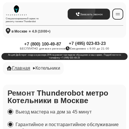
Заказать звонок
Специализированный сервис по
ремонту техники Thunderobot
в Москве
⭐ 4.9 (1000+)
+7 (495) 023-83-23
+7 (800) 100-49-87
БЕСПЛАТНО для всех регионов
Ежедневно с 9:00 до 21:00
Акция! Действует скидка в размере 25% на ремонт при первом обращении в наш сервис. Подробности по
телефону +7 (495) 023-83-23
Главная
​Котельники
Ремонт
Thunderobot метро ​
Котельники в Москве
Выезд мастера на дом за 45 минут
Гарантийное и постгарантийное обслуживание