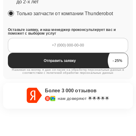
до 2-х лет
Только запчасти от компании Thunderobot
Оставьте заявку, и наш менеджер проконсультирует вас и
поможет с выбором услуг
Отправить заявку
Нажимая на кнопку, я даю согласие на обработку персональных данных в
соответствии с
политикой обработки персональных данных
Более 3 000 отзывов
нам доверяют 🌟🌟🌟🌟🌟