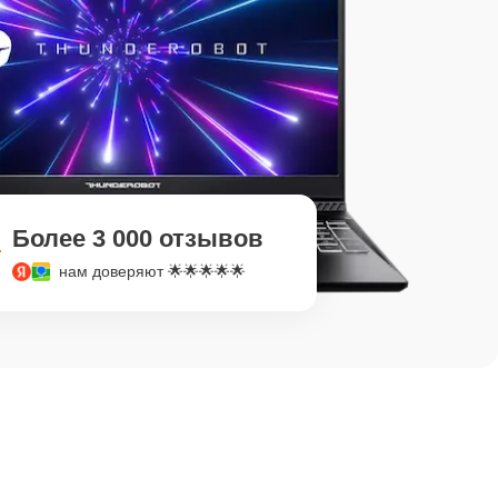
Более 3 000 отзывов
нам доверяют 🌟🌟🌟🌟🌟