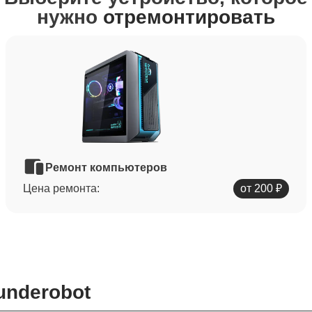
нужно
отремонтировать
Ремонт компьютеров
Цена ремонта:
от 200 ₽
underobot