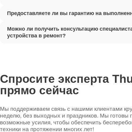
Предоставляете ли вы гарантию на выполнен
Ремонт 
Можно ли получить консультацию специалиста
Установ
устройства в ремонт?
Thunder
Ремонт 
Thunder
Спросите эксперта Th
прямо сейчас
Ремонт 
Thunder
Мы поддерживаем связь с нашими клиентами круг
неделю, без выходных и праздников. Мы готовы 
Ремонт 
возможные усилия, чтобы обеспечить беспереб
техники на протяжении многих лет!