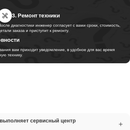
3. Ремонт техники
от 2750
После диагностики инженер согласует с вами сроки, стоимость,
детали заказа и приступит к ремонту.
овности
от 1495
вания вам приходит уведомление, в удобное для вас время
ую технику.
от 2700
от 1260
от 1045
 выполняет сервисный центр