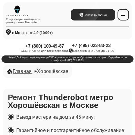
Заказать звонок
Специализированный сервис по
ремонту техники Thunderobot
в Москве
⭐ 4.9 (1000+)
+7 (495) 023-83-23
+7 (800) 100-49-87
БЕСПЛАТНО для всех регионов
Ежедневно с 9:00 до 21:00
Акция! Действует скидка в размере 25% на ремонт при первом обращении в наш сервис. Подробности по
телефону +7 (495) 023-83-23
Главная
Хорошёвская
Ремонт
Thunderobot метро
Хорошёвская в Москве
Выезд мастера на дом за 45 минут
Гарантийное и постгарантийное обслуживание