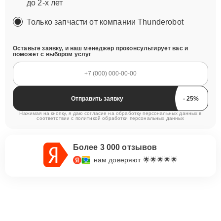
до 2-х лет
Только запчасти от компании Thunderobot
Оставьте заявку, и наш менеджер проконсультирует вас и
поможет с выбором услуг
Отправить заявку
Нажимая на кнопку, я даю согласие на обработку персональных данных в
соответствии с
политикой обработки персональных данных
Более 3 000 отзывов
нам доверяют 🌟🌟🌟🌟🌟