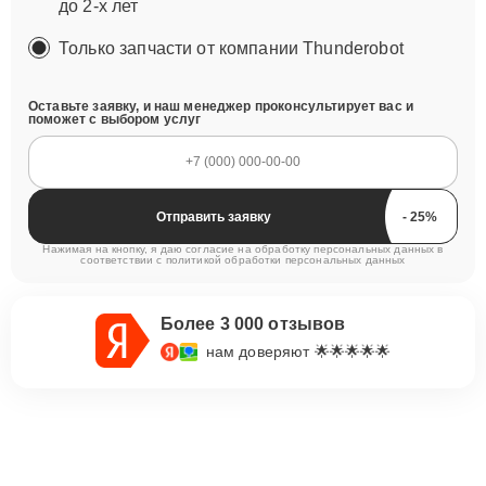
до 2-х лет
Только запчасти от компании Thunderobot
Оставьте заявку, и наш менеджер проконсультирует вас и
поможет с выбором услуг
Отправить заявку
Нажимая на кнопку, я даю согласие на обработку персональных данных в
соответствии с
политикой обработки персональных данных
Более 3 000 отзывов
нам доверяют 🌟🌟🌟🌟🌟