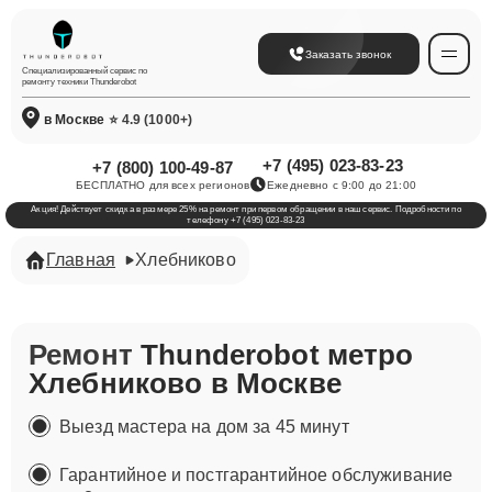
Заказать звонок
Специализированный сервис по
ремонту техники Thunderobot
в Москве
⭐ 4.9 (1000+)
+7 (495) 023-83-23
+7 (800) 100-49-87
БЕСПЛАТНО для всех регионов
Ежедневно с 9:00 до 21:00
Акция! Действует скидка в размере 25% на ремонт при первом обращении в наш сервис. Подробности по
телефону +7 (495) 023-83-23
Главная
Хлебниково
Ремонт
Thunderobot метро
Хлебниково в Москве
Выезд мастера на дом за 45 минут
Гарантийное и постгарантийное обслуживание