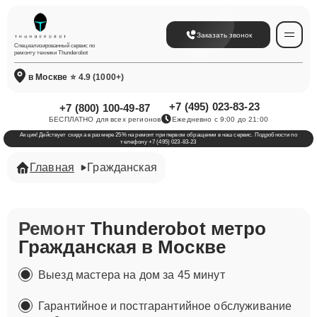
Заказать звонок
Специализированный сервис по
ремонту техники Thunderobot
в Москве
⭐ 4.9 (1000+)
+7 (495) 023-83-23
+7 (800) 100-49-87
БЕСПЛАТНО для всех регионов
Ежедневно с 9:00 до 21:00
Акция! Действует скидка в размере 25% на ремонт при первом обращении в наш сервис. Подробности по
телефону +7 (495) 023-83-23
Главная
Гражданская
Ремонт
Thunderobot метро
Гражданская в Москве
Выезд мастера на дом за 45 минут
Гарантийное и постгарантийное обслуживание