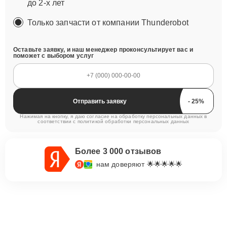
до 2-х лет
Только запчасти от компании Thunderobot
Оставьте заявку, и наш менеджер проконсультирует вас и
поможет с выбором услуг
Отправить заявку
Нажимая на кнопку, я даю согласие на обработку персональных данных в
соответствии с
политикой обработки персональных данных
Более 3 000 отзывов
нам доверяют 🌟🌟🌟🌟🌟