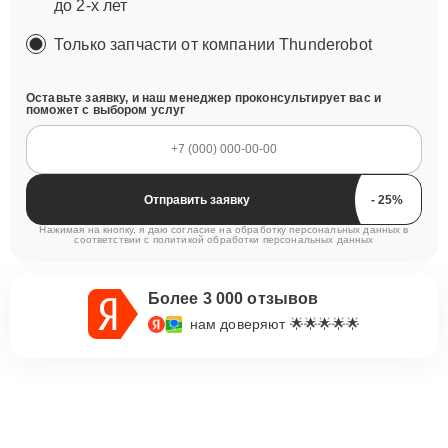
до 2-х лет
Только запчасти от компании Thunderobot
Оставьте заявку, и наш менеджер проконсультирует вас и
поможет с выбором услуг
Отправить заявку
Нажимая на кнопку, я даю согласие на обработку персональных данных в
соответствии с
политикой обработки персональных данных
Более 3 000 отзывов
нам доверяют 🌟🌟🌟🌟🌟