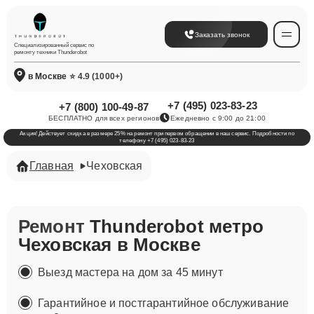
Заказать звонок
Специализированный сервис по
ремонту техники Thunderobot
в Москве
⭐ 4.9 (1000+)
+7 (495) 023-83-23
+7 (800) 100-49-87
БЕСПЛАТНО для всех регионов
Ежедневно с 9:00 до 21:00
Акция! Действует скидка в размере 25% на ремонт при первом обращении в наш сервис. Подробности по
телефону +7 (495) 023-83-23
Главная
Чеховская
Ремонт
Thunderobot метро
Чеховская в Москве
Выезд мастера на дом за 45 минут
Гарантийное и постгарантийное обслуживание