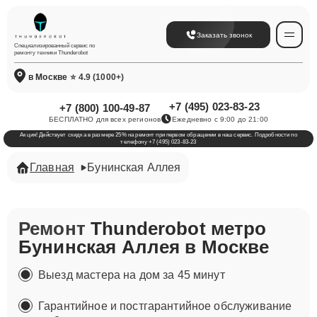
Заказать звонок
Специализированный сервис по
ремонту техники Thunderobot
в Москве
⭐ 4.9 (1000+)
+7 (495) 023-83-23
+7 (800) 100-49-87
БЕСПЛАТНО для всех регионов
Ежедневно с 9:00 до 21:00
Акция! Действует скидка в размере 25% на ремонт при первом обращении в наш сервис. Подробности по
телефону +7 (495) 023-83-23
Главная
​Бунинская Аллея
Ремонт
Thunderobot метро ​
Бунинская Аллея в Москве
Выезд мастера на дом за 45 минут
Гарантийное и постгарантийное обслуживание