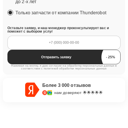
до 2-х лет
Только запчасти от компании Thunderobot
Оставьте заявку, и наш менеджер проконсультирует вас и
поможет с выбором услуг
Отправить заявку
Нажимая на кнопку, я даю согласие на обработку персональных данных в
соответствии с
политикой обработки персональных данных
Более 3 000 отзывов
нам доверяют 🌟🌟🌟🌟🌟