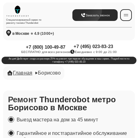
Заказать звонок
Специализированный сервис по
ремонту техники Thunderobot
в Москве
⭐ 4.9 (1000+)
+7 (495) 023-83-23
+7 (800) 100-49-87
БЕСПЛАТНО для всех регионов
Ежедневно с 9:00 до 21:00
Акция! Действует скидка в размере 25% на ремонт при первом обращении в наш сервис. Подробности по
телефону +7 (495) 023-83-23
Главная
Борисово
Ремонт
Thunderobot метро
Борисово в Москве
Выезд мастера на дом за 45 минут
Гарантийное и постгарантийное обслуживание