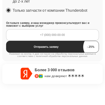
до 2-х лет
Только запчасти от компании Thunderobot
Оставьте заявку, и наш менеджер проконсультирует вас и
поможет с выбором услуг
Отправить заявку
Нажимая на кнопку, я даю согласие на обработку персональных данных в
соответствии с
политикой обработки персональных данных
Более 3 000 отзывов
нам доверяют 🌟🌟🌟🌟🌟