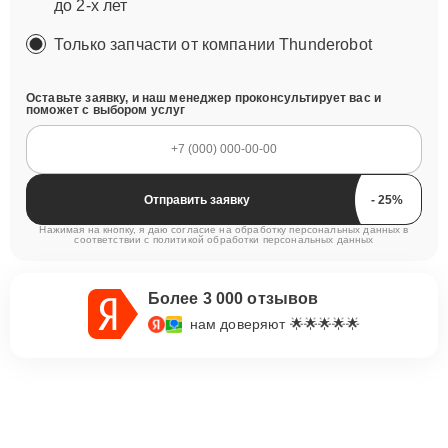
до 2-х лет
Только запчасти от компании Thunderobot
Оставьте заявку, и наш менеджер проконсультирует вас и
поможет с выбором услуг
Отправить заявку
Нажимая на кнопку, я даю согласие на обработку персональных данных в
соответствии с
политикой обработки персональных данных
Более 3 000 отзывов
нам доверяют 🌟🌟🌟🌟🌟