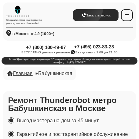
Заказать звонок
Специализированный сервис по
ремонту техники Thunderobot
в Москве
⭐ 4.9 (1000+)
+7 (495) 023-83-23
+7 (800) 100-49-87
БЕСПЛАТНО для всех регионов
Ежедневно с 9:00 до 21:00
Акция! Действует скидка в размере 25% на ремонт при первом обращении в наш сервис. Подробности по
телефону +7 (495) 023-83-23
Главная
Бабушкинская
Ремонт
Thunderobot метро
Бабушкинская в Москве
Выезд мастера на дом за 45 минут
Гарантийное и постгарантийное обслуживание