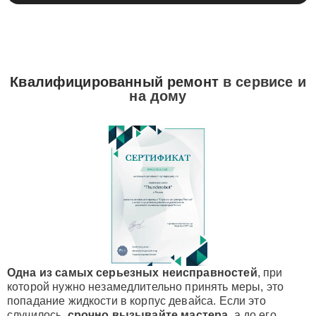
Квалифицированный ремонт
в сервисе и
на дому
Одна из самых серьезных неисправностей
, при
которой нужно незамедлительно принять меры, это
попадание жидкости в корпус девайса. Если это
случилось,
срочно вызывайте мастера
, а до его