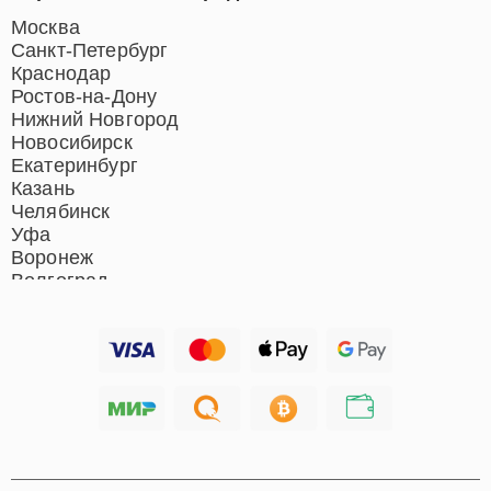
Москва
Санкт-Петербург
Краснодар
Ростов-на-Дону
Нижний Новгород
Новосибирск
Екатеринбург
Казань
Челябинск
Уфа
Воронеж
Волгоград
Барнаул
Ижевск
Тольятти
Ярославль
Саратов
Хабаровск
Томск
Тюмень
Иркутск