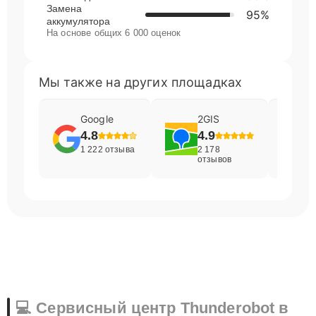
Замена
95%
аккумулятора
На основе общих 6 000 оценок
Мы также на других площадках
Google
2GIS
4.8
4.9
1 222 отзыва
2 178
отзывов
💻 Сервисный центр Thunderobot в