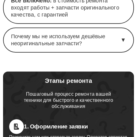
Всё включено:
в стоимость ремонта
входят работы + запчасти оригинального
качества, с гарантией
Почему мы не используем дешёвые
▼
неоригинальные запчасти?
Этапы ремонта
Пошаговый процесс ремонта вашей
техники для быстрого и качественного
обслуживания
1. Оформление заявки
Позвоните нам или отправьте заявку. Оператор свяжется