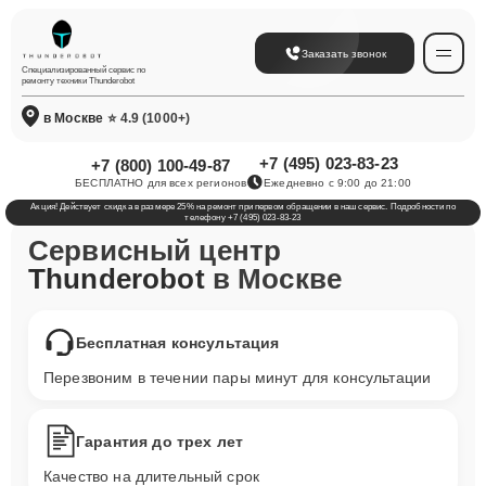
Заказать звонок
Специализированный сервис по
ремонту техники Thunderobot
в Москве
⭐ 4.9 (1000+)
+7 (495) 023-83-23
+7 (800) 100-49-87
БЕСПЛАТНО для всех регионов
Ежедневно с 9:00 до 21:00
Акция! Действует скидка в размере 25% на ремонт при первом обращении в наш сервис. Подробности по
телефону +7 (495) 023-83-23
Сервисный центр
Thunderobot
в Москве
Бесплатная консультация
Перезвоним в течении пары минут для консультации
Гарантия до трех лет
Качество на длительный срок