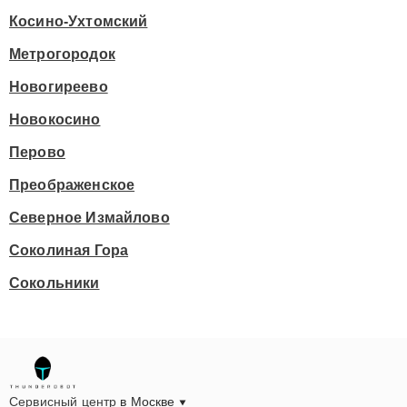
Косино-Ухтомский
Метрогородок
Новогиреево
Новокосино
Перово
Преображенское
Северное Измайлово
Соколиная Гора
Сокольники
Сервисный центр
в Москве